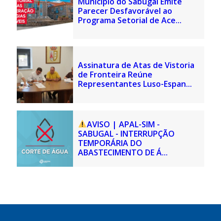
Município do Sabugal Emite
Parecer Desfavorável ao
Programa Setorial de Ace...
Assinatura de Atas de Vistoria
de Fronteira Reúne
Representantes Luso-Espan...
AVISO | APAL-SIM -
SABUGAL - INTERRUPÇÃO
TEMPORÁRIA DO
ABASTECIMENTO DE Á...