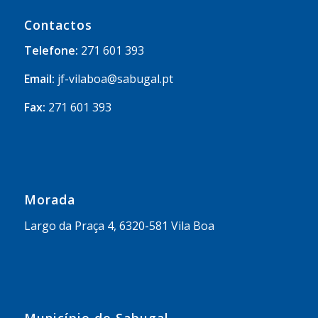
Contactos
Telefone:
271 601 393
Email:
jf-vilaboa@sabugal.pt
Fax:
271 601 393
Morada
Largo da Praça 4, 6320-581 Vila Boa