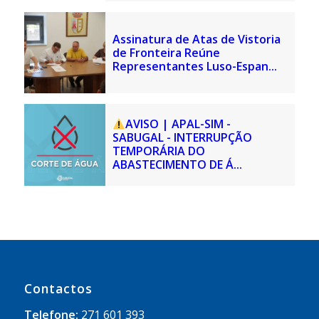
Assinatura de Atas de Vistoria
de Fronteira Reúne
Representantes Luso-Espan...
AVISO | APAL-SIM -
SABUGAL - INTERRUPÇÃO
TEMPORÁRIA DO
ABASTECIMENTO DE Á...
Contactos
Telefone:
271 601 393