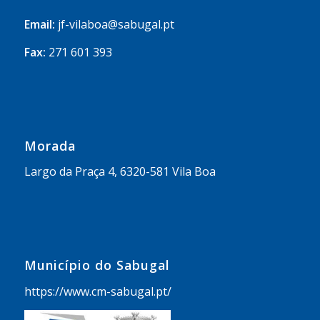
Email:
jf-vilaboa@sabugal.pt
Fax:
271 601 393
Morada
Largo da Praça 4, 6320-581 Vila Boa
Município do Sabugal
https://www.cm-sabugal.pt/