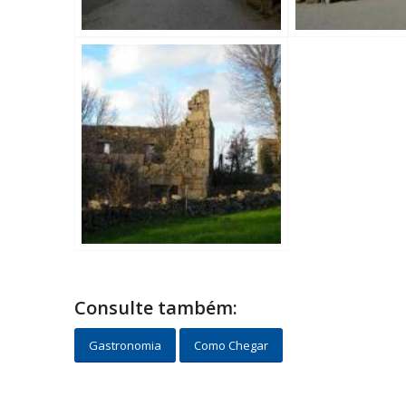
Consulte também:
Gastronomia
Como Chegar