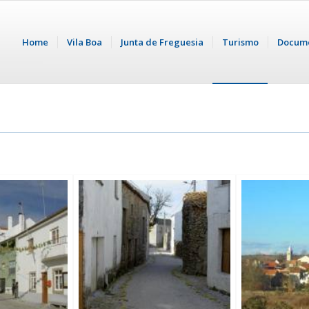
Home
Vila Boa
Junta de Freguesia
Turismo
Docum