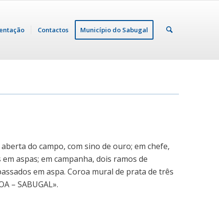
entação
Contactos
Município do Sabugal
o, aberta do campo, com sino de ouro; em chefe,
as em aspas; em campanha, dois ramos de
passados em aspa. Coroa mural de prata de três
 BOA – SABUGAL».