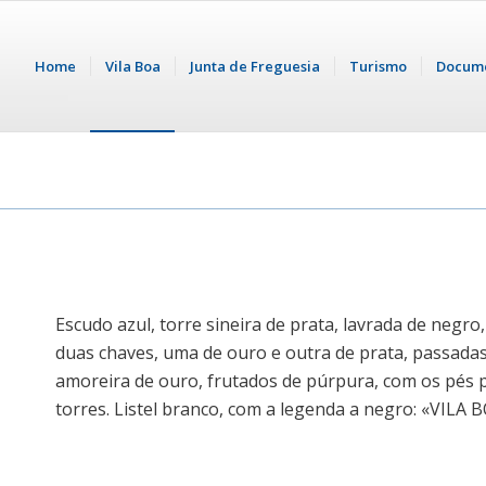
Home
Vila Boa
Junta de Freguesia
Turismo
Docum
Escudo azul, torre sineira de prata, lavrada de negr
duas chaves, uma de ouro e outra de prata, passad
amoreira de ouro, frutados de púrpura, com os pés 
torres. Listel branco, com a legenda a negro: «VILA