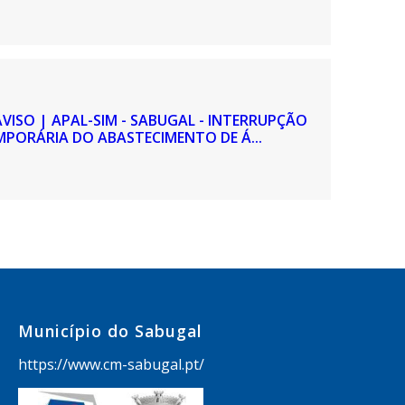
AVISO | APAL-SIM - SABUGAL - INTERRUPÇÃO
MPORÁRIA DO ABASTECIMENTO DE Á...
Município do Sabugal
https://www.cm-sabugal.pt/