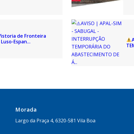
istoria de Fronteira
Luso-Espan...
TE
Morada
Largo da Praça 4, 6320-581 Vila Boa