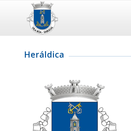
Heráldica