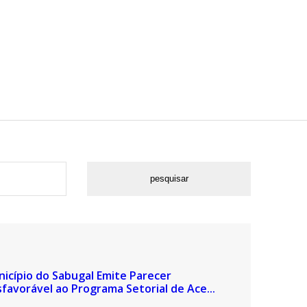
icípio do Sabugal Emite Parecer
favorável ao Programa Setorial de Ace...