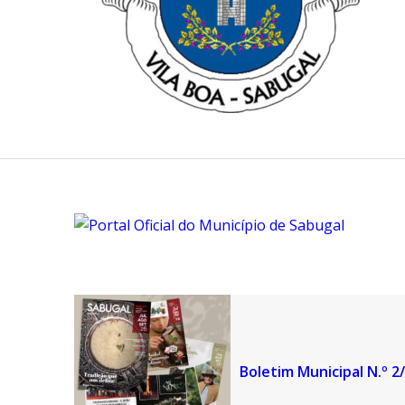
Boletim Municipal N.º 2/