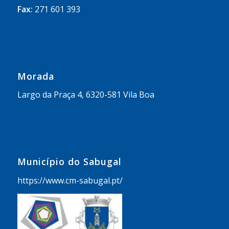
Fax:
271 601 393
Morada
Largo da Praça 4, 6320-581 Vila Boa
Município do Sabugal
https://www.cm-sabugal.pt/